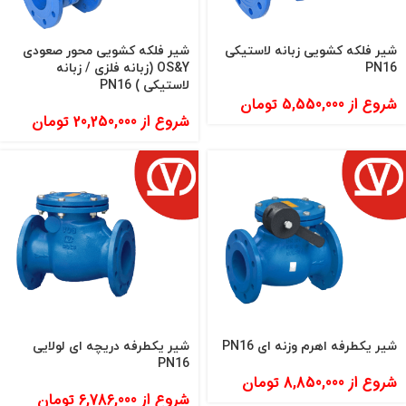
شیر فلکه کشویی زبانه لاستیکی
شیر فلکه کشویی محور صعودی
PN16
OS&Y (زبانه فلزی / زبانه
لاستیکی ) PN16
شروع از
5,550,000
تومان
شروع از
20,250,000
تومان
شیر یکطرفه اهرم وزنه ای PN16
شیر یکطرفه دریچه ای لولایی
PN16
شروع از
8,850,000
تومان
شروع از
6,786,000
تومان