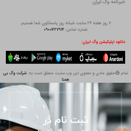
خبرنامه وگ ایران
۷ روز هفته ۲۴ ساعت شبانه روز پاسخگوی شما هستیم.
شماره تماس:
۰۹۰۰۱۲۲۷۹۱۴
دانلود اپلیکیشن وگ ایران:
تمام
حقوق مادی و معنوی این وب سایت متعلق است به:
شرکت وگ بی
همتا
ثبت نام در