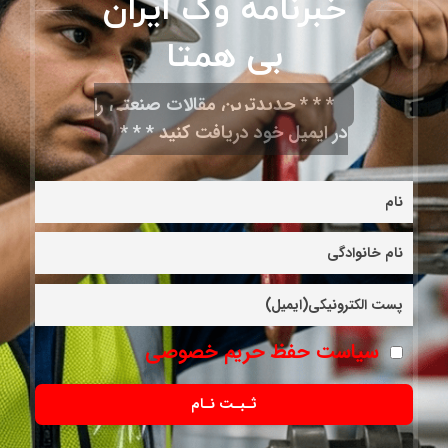
خبرنامه وگ ایران
بی همتا
* * * جدیدترین مقالات صنعتی را
در ایمیل خود دریافت کنید * * *
سیاست حفظ حریم خصوصی