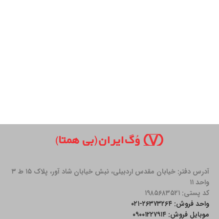
آدرس دفتر: خیابان مقدس اردبیلی، نبش خیابان شاد آور، پلاک ۱۵ ط ۳
واحد ۱۱
کد پستی: ۱۹۸۵۶۸۳۵۲۱
واحد فروش: ۲۶۳۷۳۲۶۴-۰۲۱
موبایل فروش: ۰۹۰۰۱۲۲۷۹۱۴