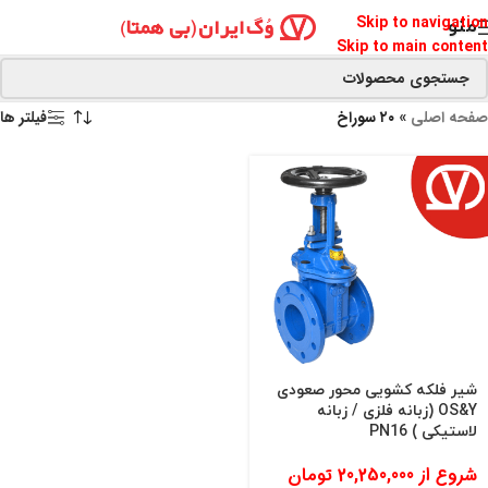
Skip to navigation
منو
Skip to main content
صفحه اصلی
»
۲۰ سوراخ
فیلتر ها
شیر فلکه کشویی محور صعودی
OS&Y (زبانه فلزی / زبانه
لاستیکی ) PN16
شروع از
20,250,000
تومان