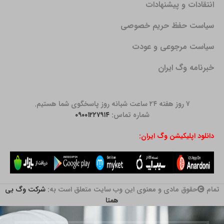
انتقادات و پیشنهادات
سیاست حفظ حریم خصوصی
سیاست مرجوعی و عودت
خبرنامه وگ ایران
۷ روز هفته ۲۴ ساعت شبانه روز پاسخگوی شما هستیم.
شماره تماس:
۰۹۰۰۱۲۲۷۹۱۴
دانلود اپلیکیشن وگ ایران:
تمام
حقوق مادی و معنوی این وب سایت متعلق است به:
شرکت وگ بی
همتا