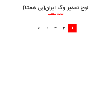
لوح تقدیر وگ ایران(بی همتا)
ادامه مطلب
»
›
3
2
1