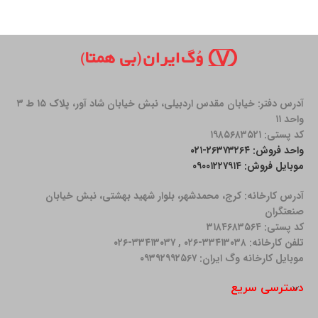
آدرس دفتر: خیابان مقدس اردبیلی، نبش خیابان شاد آور، پلاک ۱۵ ط ۳
واحد ۱۱
کد پستی: ۱۹۸۵۶۸۳۵۲۱
واحد فروش: ۲۶۳۷۳۲۶۴-۰۲۱
موبایل فروش: ۰۹۰۰۱۲۲۷۹۱۴
آدرس کارخانه: كرج، محمدشهر، بلوار شهید بهشتی، نبش خیابان
صنعتگران
کد پستی: ۳۱۸۴۶۸۳۵۶۴
تلفن کارخانه: ۳۳۴۱۳۰۳۸-۰۲۶ , ۳۳۴۱۳۰۳۷-۰۲۶
موبایل کارخانه وگ ایران: ۰۹۳۹۲۹۹۲۵۶۷
دسترسی سریع