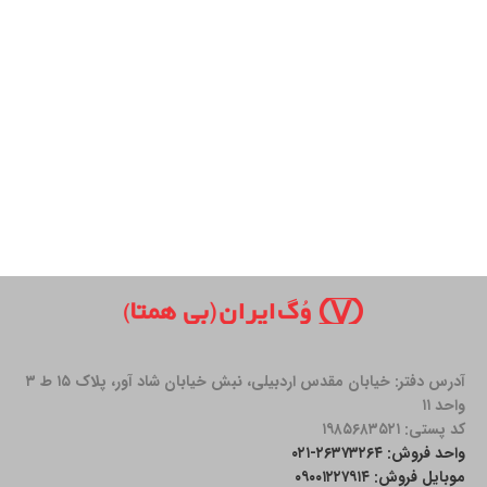
آدرس دفتر: خیابان مقدس اردبیلی، نبش خیابان شاد آور، پلاک ۱۵ ط ۳
واحد ۱۱
کد پستی: ۱۹۸۵۶۸۳۵۲۱
واحد فروش: ۲۶۳۷۳۲۶۴-۰۲۱
موبایل فروش: ۰۹۰۰۱۲۲۷۹۱۴