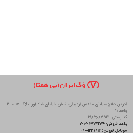
آدرس دفتر: خیابان مقدس اردبیلی، نبش خیابان شاد آور، پلاک ۱۵ ط ۳
واحد ۱۱
کد پستی: ۱۹۸۵۶۸۳۵۲۱
واحد فروش: ۲۶۳۷۳۲۶۴-۰۲۱
موبایل فروش: ۰۹۰۰۱۲۲۷۹۱۴