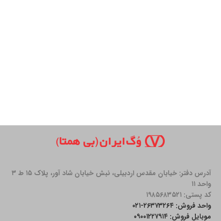
آدرس دفتر: خیابان مقدس اردبیلی، نبش خیابان شاد آور، پلاک ۱۵ ط ۳
واحد ۱۱
کد پستی: ۱۹۸۵۶۸۳۵۲۱
واحد فروش: ۲۶۳۷۳۲۶۴-۰۲۱
موبایل فروش: ۰۹۰۰۱۲۲۷۹۱۴