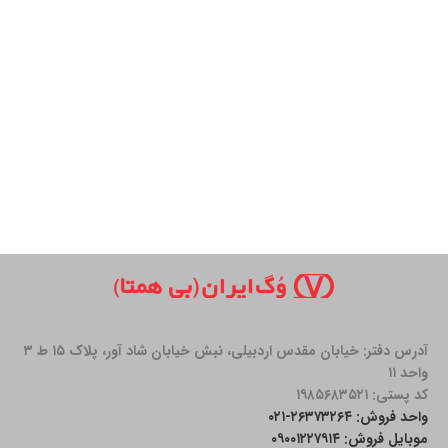
آدرس دفتر: خیابان مقدس اردبیلی، نبش خیابان شاد آور، پلاک ۱۵ ط ۳
واحد ۱۱
کد پستی: ۱۹۸۵۶۸۳۵۲۱
واحد فروش: ۲۶۳۷۳۲۶۴-۰۲۱
موبایل فروش: ۰۹۰۰۱۲۲۷۹۱۴