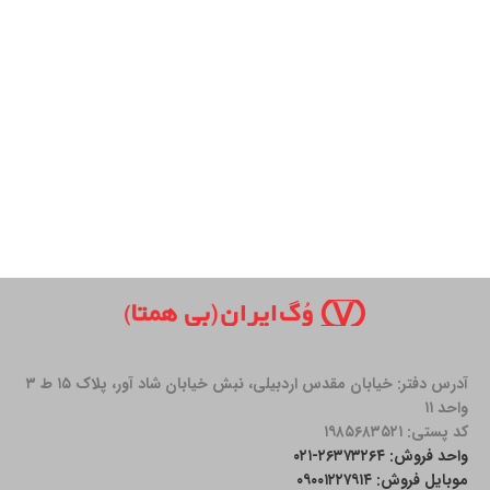
آدرس دفتر: خیابان مقدس اردبیلی، نبش خیابان شاد آور، پلاک ۱۵ ط ۳
واحد ۱۱
کد پستی: ۱۹۸۵۶۸۳۵۲۱
واحد فروش: ۲۶۳۷۳۲۶۴-۰۲۱
موبایل فروش: ۰۹۰۰۱۲۲۷۹۱۴