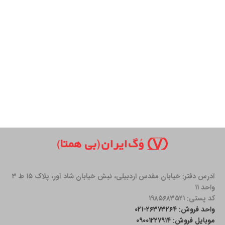
آدرس دفتر: خیابان مقدس اردبیلی، نبش خیابان شاد آور، پلاک ۱۵ ط ۳
واحد ۱۱
کد پستی: ۱۹۸۵۶۸۳۵۲۱
واحد فروش: ۲۶۳۷۳۲۶۴-۰۲۱
موبایل فروش: ۰۹۰۰۱۲۲۷۹۱۴