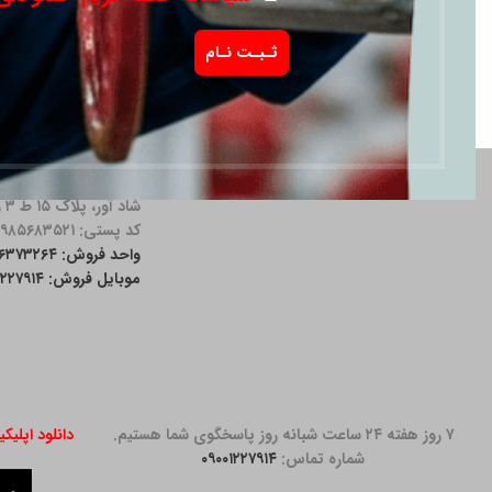
آدرس دفتر: خیابان مق
شاد آور، پلاک ۱۵ ط ۳ واحد ۱۱
کد پستی: ۱۹۸۵۶۸۳۵۲۱
واحد فروش: ۲۶۳۷۳۲۶۴-۰۲۱
موبایل فروش: ۰۹۰۰۱۲۲۷۹۱۴
۷ روز هفته ۲۴ ساعت شبانه روز پاسخگوی شما هستیم.
دانلود اپلیک
شماره تماس:
۰۹۰۰۱۲۲۷۹۱۴