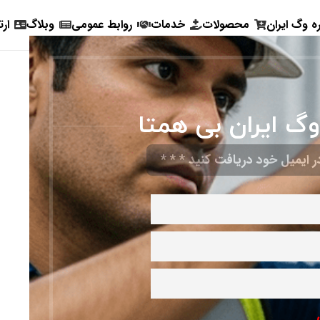
ره وگ ایران
محصولات
خدمات
روابط عمومی
وبلاگ
ارت
وگ ایران بی همتا
 ایمیل خود دریافت کنید * * *