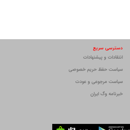
دسترسی سریع
انتقادات و پیشنهادات
سیاست حفظ حریم خصوصی
سیاست مرجوعی و عودت
خبرنامه وگ ایران