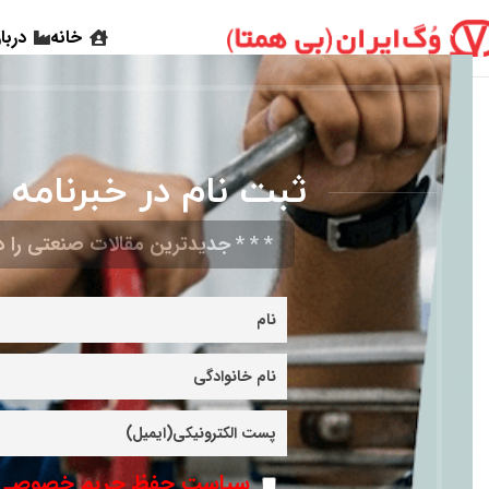
خانه
دربا
ثبت نام در خبرنامه 
* * * جدیدترین مقالات صنعتی را در
سیاست حفظ حریم خصوصی