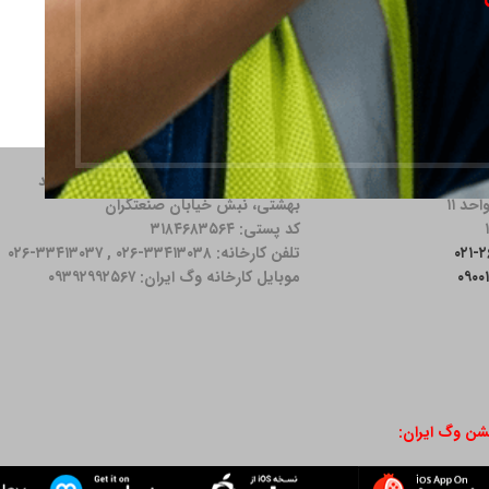
دس اردبیلی، نبش خیابان
آدرس کارخانه: كرج، محمدشهر، بلوار شهید
بهشتی، نبش خیابان صنعتگران
کد پستی: ۳۱۸۴۶۸۳۵۶۴
تلفن کارخانه: ۳۳۴۱۳۰۳۸-۰۲۶ , ۳۳۴۱۳۰۳۷-۰۲۶
موبایل کارخانه وگ ایران: ۰۹۳۹۲۹۹۲۵۶۷
یشن وگ ایران: