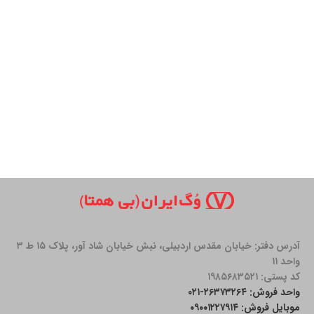
آدرس دفتر: خیابان مقدس اردبیلی، نبش خیابان شاد آور، پلاک ۱۵ ط ۳
واحد ۱۱
کد پستی: ۱۹۸۵۶۸۳۵۲۱
واحد فروش: ۲۶۳۷۳۲۶۴-۰۲۱
موبایل فروش: ۰۹۰۰۱۲۲۷۹۱۴