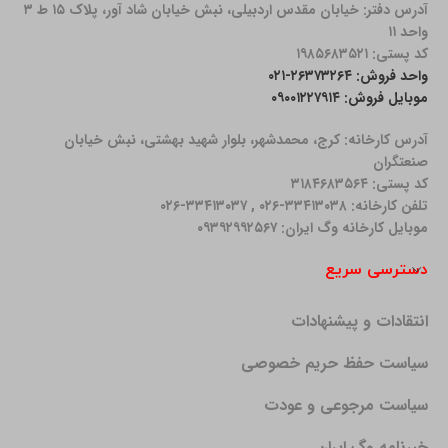
آدرس دفتر: خیابان مقدس اردبیلی، نبش خیابان شاد آور، پلاک ۱۵ ط ۳
واحد ۱۱
کد پستی: ۱۹۸۵۶۸۳۵۲۱
واحد فروش: ۲۶۳۷۳۲۶۴-۰۲۱
موبایل فروش: ۰۹۰۰۱۲۲۷۹۱۴
آدرس کارخانه: كرج، محمدشهر، بلوار شهید بهشتی، نبش خیابان
صنعتگران
کد پستی: ۳۱۸۴۶۸۳۵۶۴
تلفن کارخانه: ۳۳۴۱۳۰۳۸-۰۲۶ , ۳۳۴۱۳۰۳۷-۰۲۶
موبایل کارخانه وگ ایران: ۰۹۳۹۲۹۹۲۵۶۷
دسترسی سریع
انتقادات و پیشنهادات
سیاست حفظ حریم خصوصی
سیاست مرجوعی و عودت
خبرنامه وگ ایران