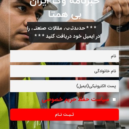
خبرنامه وگ ایران
بی همتا
* * * جدیدترین مقالات صنعتی را
در ایمیل خود دریافت کنید * * *
سیاست حفظ حریم خصوصی