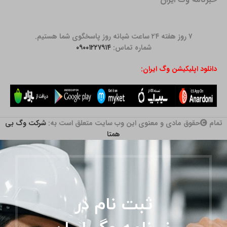
۷ روز هفته ۲۴ ساعت شبانه روز پاسخگوی شما هستیم.
شماره تماس:
۰۹۰۰۱۲۲۷۹۱۴
دانلود اپلیکیشن وگ ایران:
تمام
حقوق مادی و معنوی این وب سایت متعلق است به:
شرکت وگ بی
همتا
ثبت نام در