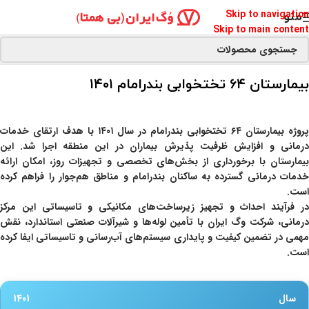
Skip to navigation
منو
Skip to main content
بیمارستان ۶۴ تختخوابی بندرامام ۱۴۰۱
پروژه
بیمارستان ۶۴ تختخوابی بندرامام
در سال ۱۴۰۱ با هدف ارتقای خدمات
درمانی و افزایش ظرفیت پذیرش بیماران در این منطقه اجرا شد. این
بیمارستان با برخورداری از بخش‌های تخصصی و تجهیزات روز، امکان ارائه
خدمات درمانی گسترده به ساکنان بندرامام و مناطق هم‌جوار را فراهم کرده
است.
در فرآیند احداث و تجهیز زیرساخت‌های مکانیکی و تاسیساتی این مرکز
رمانی،
شرکت وگ ایران
با تأمین لوله‌ها و شیرآلات صنعتی استاندارد، نقش
مهمی در تضمین کیفیت و پایداری سیستم‌های آب‌رسانی و تاسیساتی ایفا کرده
است.
سال
1401