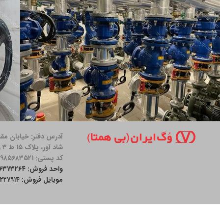
آدرس دفتر: خیابان مق
5- ساختمان
پروژه شعاع تهران ۱۴۰۱
پرو
شاد آور، پلاک ۱۵ ط ۳ واحد ۱۱
کد پستی: ۱۹۸۵۶۸۳۵۲۱
واحد فروش: ۲۶۳۷۳۲۶۴-۰۲۱
موبایل فروش: ۰۹۰۰۱۲۲۷۹۱۴