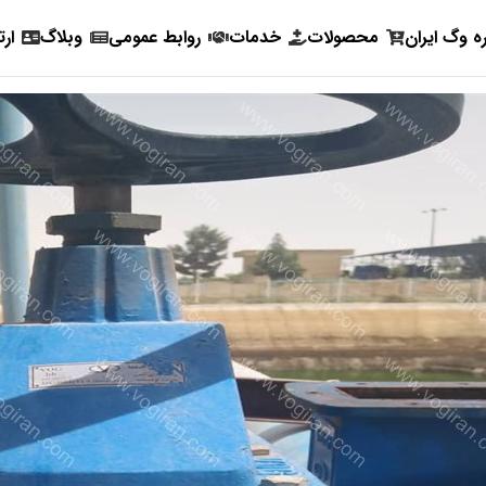
ره وگ ایران
محصولات
خدمات
روابط عمومی
وبلاگ
ارت
وگ ایران بی همتا
 ایمیل خود دریافت کنید * * *