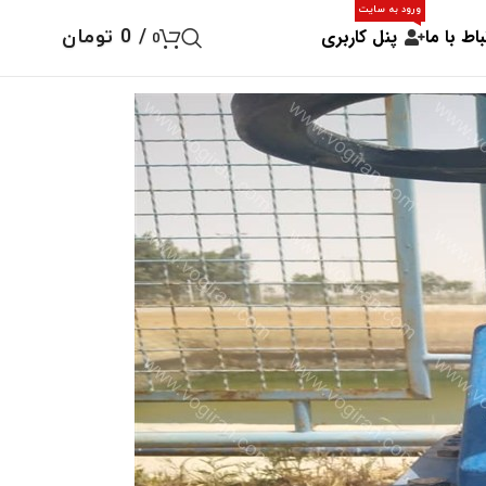
ورود به سایت
باط با ما
پنل کاربری
/
0
تومان
0