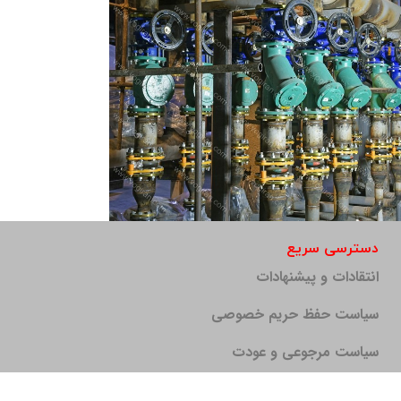
دسترسی سریع
5- ساختمان
5- ساختمان
شهید ۱ تهران ۱۳۹۹
کارخانه لبنیات
انتقادات و پیشنهادات
سیاست حفظ حریم خصوصی
سیاست مرجوعی و عودت
خبرنامه وگ ایران