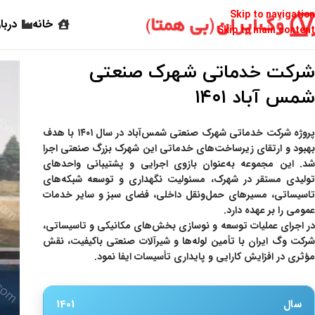
خانه
دربا
شرکت خدماتی شهرک صنعتی
شمس آباد ۱۴۰۱
ثبت نام در خبرنامه 
روژه
شرکت خدماتی شهرک صنعتی شمس‌آباد
در سال ۱۴۰۱ با هدف
بهبود و ارتقای زیرساخت‌های خدماتی این شهرک بزرگ صنعتی اجرا
* * * جدیدترین مقالات صنعتی را در
شد. این مجموعه به‌عنوان بازوی اجرایی و پشتیبانی واحدهای
تولیدی مستقر در شهرک، مسئولیت نگهداری و توسعه شبکه‌های
تاسیساتی، مسیرهای حمل‌ونقل داخلی، فضای سبز و سایر خدمات
عمومی را بر عهده دارد.
در اجرای عملیات توسعه و نوسازی بخش‌های مکانیکی و تاسیساتی،
رکت وگ ایران
با تأمین لوله‌ها و شیرآلات صنعتی باکیفیت، نقش
مؤثری در افزایش کارایی و پایداری تأسیسات ایفا نمود.
سال
1401
سیاست حفظ حریم خصوصی