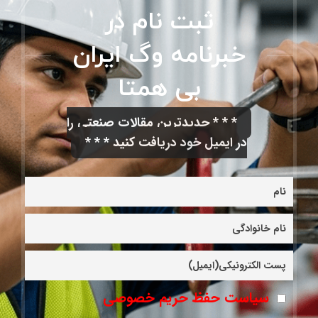
ثبت نام در
خبرنامه وگ ایران
بی همتا
* * * جدیدترین مقالات صنعتی را
در ایمیل خود دریافت کنید * * *
سیاست حفظ حریم خصوصی