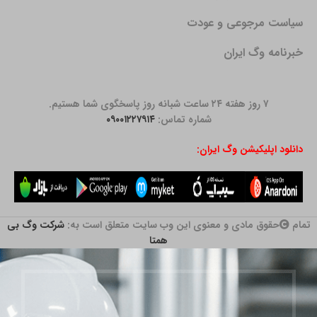
سیاست مرجوعی و عودت
خبرنامه وگ ایران
۷ روز هفته ۲۴ ساعت شبانه روز پاسخگوی شما هستیم.
شماره تماس:
۰۹۰۰۱۲۲۷۹۱۴
دانلود اپلیکیشن وگ ایران:
تمام
حقوق مادی و معنوی این وب سایت متعلق است به:
شرکت وگ بی
همتا