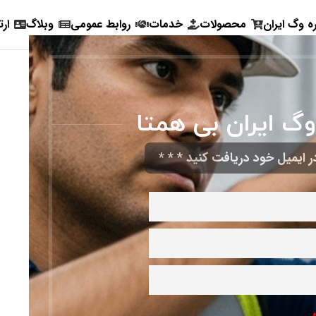
ره وگ ایران
محصولات
خدمات
روابط عمومی
وبلاگ
ارت
وگ ایران بی همتا
 ایمیل خود دریافت کنید * * *