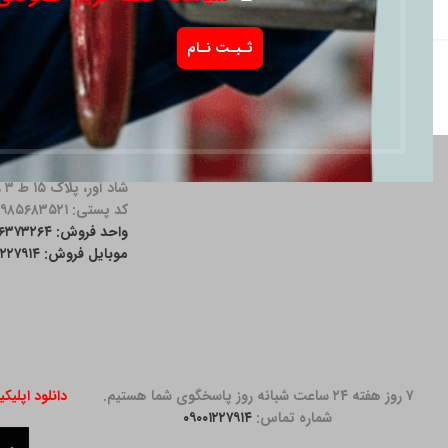
شروع از
116,750,000
تومان
آدرس دفتر: خیابان مق
شاد آور، پلاک ۱۵ ط ۳ واحد ۱۱
کد پستی: ۱۹۸۵۶۸۳۵۲۱
واحد فروش: ۲۶۳۷۳۲۶۴-۰۲۱
موبایل فروش: ۰۹۰۰۱۲۲۷۹۱۴
۷ روز هفته ۲۴ ساعت شبانه روز پاسخگوی شما هستیم.
دانلود اپلیک
شماره تماس:
۰۹۰۰۱۲۲۷۹۱۴