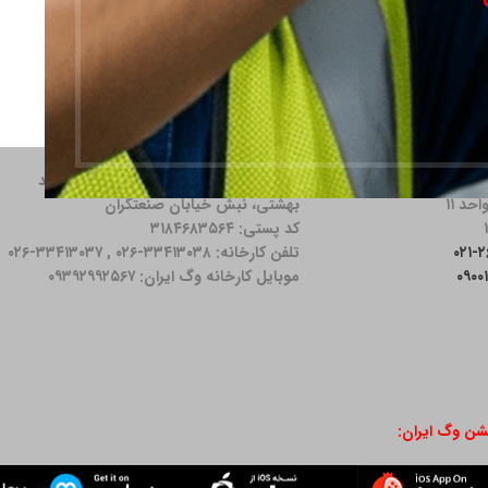
دس اردبیلی، نبش خیابان
آدرس کارخانه: كرج، محمدشهر، بلوار شهید
بهشتی، نبش خیابان صنعتگران
کد پستی: ۳۱۸۴۶۸۳۵۶۴
تلفن کارخانه: ۳۳۴۱۳۰۳۸-۰۲۶ , ۳۳۴۱۳۰۳۷-۰۲۶
موبایل کارخانه وگ ایران: ۰۹۳۹۲۹۹۲۵۶۷
یشن وگ ایران: