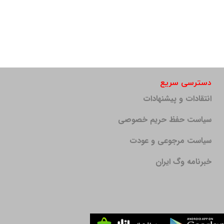
دسترسی سریع
انتقادات و پیشنهادات
سیاست حفظ حریم خصوصی
سیاست مرجوعی و عودت
خبرنامه وگ ایران