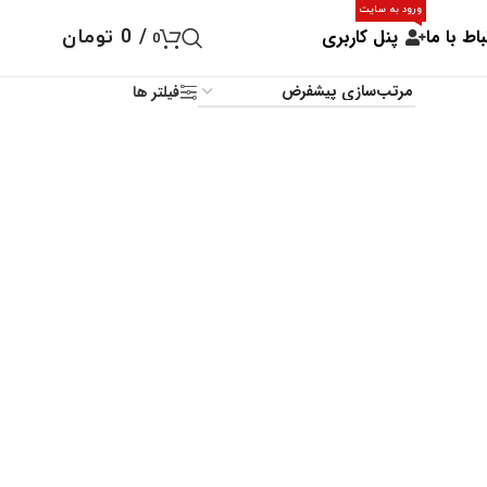
ورود به سایت
باط با ما
پنل کاربری
/
0
تومان
0
فیلتر ها