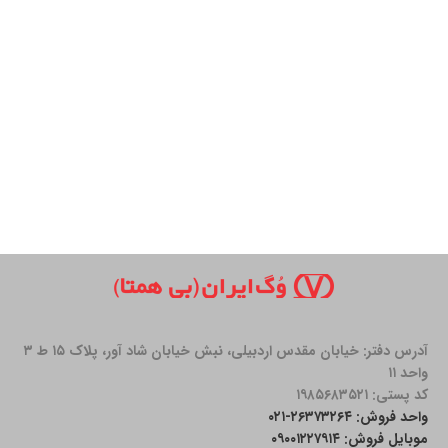
آدرس دفتر: خیابان مقدس اردبیلی، نبش خیابان شاد آور، پلاک ۱۵ ط ۳
واحد ۱۱
کد پستی: ۱۹۸۵۶۸۳۵۲۱
واحد فروش: ۲۶۳۷۳۲۶۴-۰۲۱
موبایل فروش: ۰۹۰۰۱۲۲۷۹۱۴