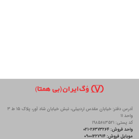
آدرس دفتر: خیابان مقدس اردبیلی، نبش خیابان شاد آور، پلاک ۱۵ ط ۳
واحد ۱۱
کد پستی: ۱۹۸۵۶۸۳۵۲۱
واحد فروش: ۲۶۳۷۳۲۶۴-۰۲۱
موبایل فروش: ۰۹۰۰۱۲۲۷۹۱۴