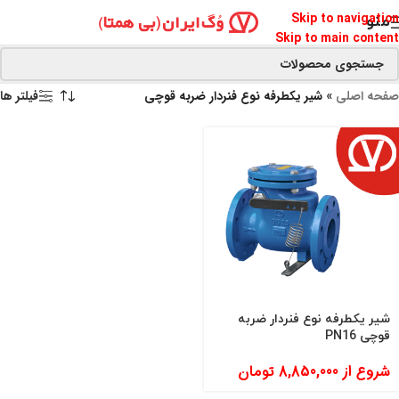
Skip to navigation
منو
Skip to main content
صفحه اصلی
»
شیر یکطرفه نوع فنردار ضربه قوچی
فیلتر ها
شیر یکطرفه نوع فنردار ضربه
قوچی PN16
شروع از
8,850,000
تومان