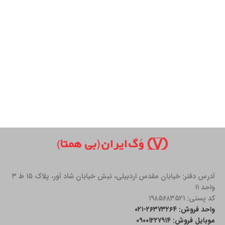
آدرس دفتر: خیابان مقدس اردبیلی، نبش خیابان شاد آور، پلاک ۱۵ ط ۳
واحد ۱۱
کد پستی: ۱۹۸۵۶۸۳۵۲۱
واحد فروش: ۲۶۳۷۳۲۶۴-۰۲۱
موبایل فروش: ۰۹۰۰۱۲۲۷۹۱۴