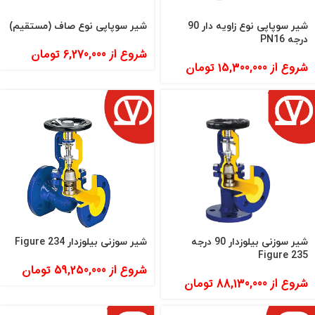
شیر سوپاپی نوع زاویه دار 90
شیر سوپاپی نوع صاف (مستقیم)
درجه PN16
شروع از
6,270,000
تومان
شروع از
15,300,000
تومان
شیر سوزنی بیلوزدار 90 درجه
شیر سوزنی بیلوزدار Figure 234
Figure 235
شروع از
59,250,000
تومان
شروع از
88,130,000
تومان