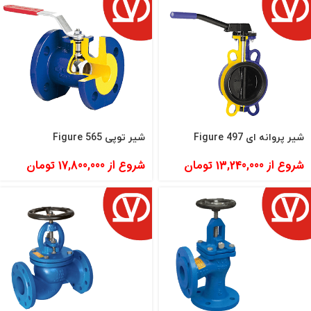
شیر پروانه ای Figure 497
شیر توپی Figure 565
شروع از
13,240,000
تومان
شروع از
17,800,000
تومان