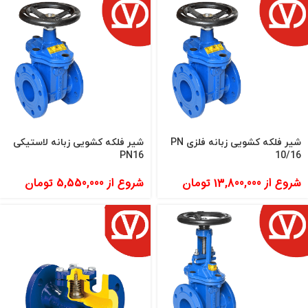
شیر فلکه کشویی زبانه فلزی PN
شیر فلکه کشویی زبانه لاستیکی
PN16
10/16
شروع از
13,800,000
تومان
شروع از
5,550,000
تومان