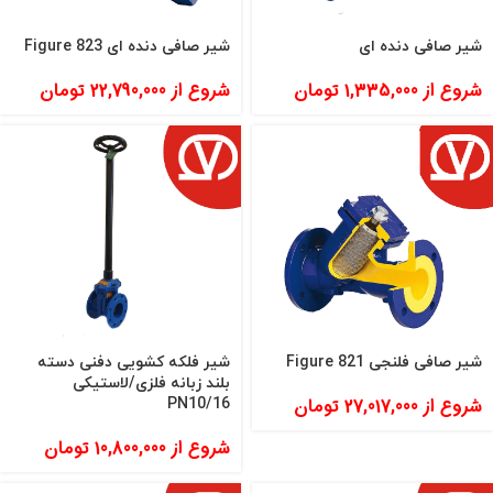
شیر صافی دنده ای
شیر صافی دنده ای Figure 823
شروع از
1,335,000
تومان
شروع از
22,790,000
تومان
شیر صافی فلنجی Figure 821
شیر فلکه کشویی دفنی دسته
بلند زبانه فلزی/لاستیکی
شروع از
27,017,000
تومان
16/PN10
شروع از
10,800,000
تومان