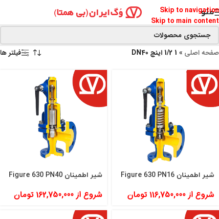
Skip to navigation
منو
Skip to main content
صفحه اصلی
»
1 1/2 اینچ DN40
فیلتر ها
شیر اطمینان Figure 630 PN16
شیر اطمینان Figure 630 PN40
شروع از
116,750,000
تومان
شروع از
162,750,000
تومان