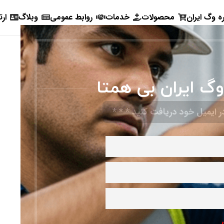
ره وگ ایران
محصولات
خدمات
روابط عمومی
وبلاگ
ارت
وگ ایران بی همتا
 ایمیل خود دریافت کنید * * *