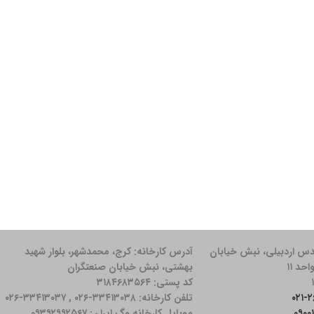
دس اردبیلی، نبش خیابان
آدرس کارخانه: كرج، محمدشهر، بلوار شهید
بهشتی، نبش خیابان صنعتگران
کد پستی: ۳۱۸۴۶۸۳۵۶۴
تلفن کارخانه: ۳۳۴۱۳۰۳۸-۰۲۶ , ۳۳۴۱۳۰۳۷-۰۲۶
موبایل کارخانه وگ ایران: ۰۹۳۹۲۹۹۲۵۶۷