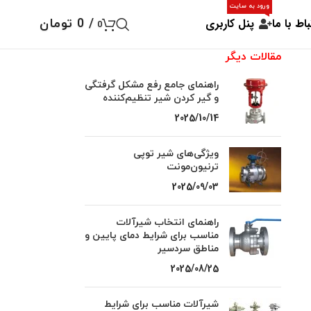
ورود به سایت
باط با ما
پنل کاربری
/
0
تومان
0
مقالات دیگر
راهنمای جامع رفع مشکل گرفتگی
و گیر کردن شیر تنظیم‌کننده
2025/10/14
ویژگی‌های شیر توپی
ترنیون‌مونت
2025/09/03
راهنمای انتخاب شیرآلات
مناسب برای شرایط دمای پایین و
مناطق سردسیر
2025/08/25
شیرآلات مناسب برای شرایط