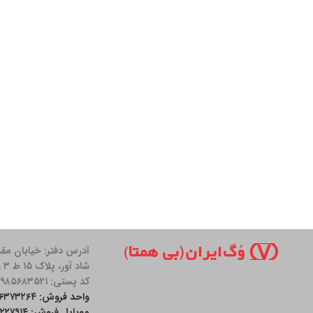
آدرس دفتر: خیابان مق
شاد آور، پلاک ۱۵ ط ۳ واحد ۱۱
کد پستی: ۱۹۸۵۶۸۳۵۲۱
واحد فروش: ۲۶۳۷۳۲۶۴-۰۲۱
موبایل فروش: ۰۹۰۰۱۲۲۷۹۱۴