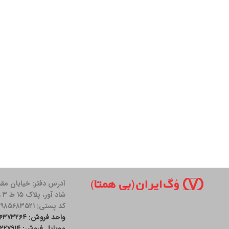
آدرس دفتر: خیابان مق
شاد آور، پلاک ۱۵ ط ۳ واحد ۱۱
کد پستی: ۱۹۸۵۶۸۳۵۲۱
واحد فروش: ۲۶۳۷۳۲۶۴-۰۲۱
موبایل فروش: ۰۹۰۰۱۲۲۷۹۱۴