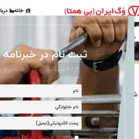
خانه
دربا
28
28
جولای
جولای
ثبت نام در خبرنامه 
* * * جدیدترین مقالات صنعتی را در
۹ راهکار کلیدی برای
جلوگیری از خوردگی
شیرآلات (بخش سوم)
۹ راهکار کلیدی برای
ادامه مطلب
جلوگیری از خوردگی
شیرآلات (بخش دوم)
ادامه مطلب
سیاست حفظ حریم خصوصی