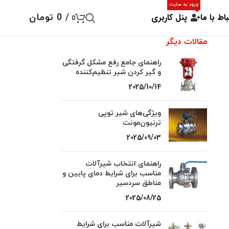
ورود به سایت
باط با ما
پنل کاربری
/
0
تومان
0
مقالات دیگر
راهنمای جامع رفع مشکل گرفتگی
و گیر کردن شیر تنظیم‌کننده
2025/10/14
ویژگی‌های شیر توپی
ترنیون‌مونت
2025/09/03
راهنمای انتخاب شیرآلات
مناسب برای شرایط دمای پایین و
مناطق سردسیر
2025/08/25
شیرآلات مناسب برای شرایط