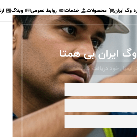
ره وگ ایران
محصولات
خدمات
روابط عمومی
وبلاگ
ارت
وگ ایران بی همتا
 ایمیل خود دریافت کنید * * *