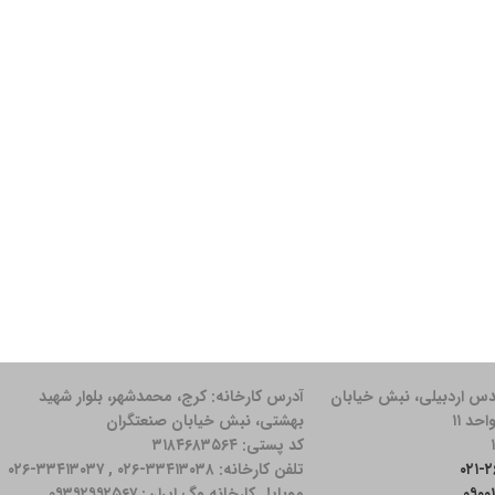
دس اردبیلی، نبش خیابان
آدرس کارخانه: كرج، محمدشهر، بلوار شهید
بهشتی، نبش خیابان صنعتگران
کد پستی: ۳۱۸۴۶۸۳۵۶۴
تلفن کارخانه: ۳۳۴۱۳۰۳۸-۰۲۶ , ۳۳۴۱۳۰۳۷-۰۲۶
موبایل کارخانه وگ ایران: ۰۹۳۹۲۹۹۲۵۶۷