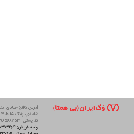
آدرس دفتر: خیابان مق
شاد آور، پلاک ۱۵ ط ۳ واحد ۱۱
کد پستی: ۱۹۸۵۶۸۳۵۲۱
واحد فروش: ۲۶۳۷۳۲۶۴-۰۲۱
موبایل فروش: ۰۹۰۰۱۲۲۷۹۱۴