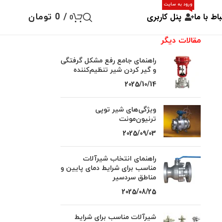
ورود به سایت
باط با ما
پنل کاربری
/
0
تومان
0
مقالات دیگر
راهنمای جامع رفع مشکل گرفتگی
و گیر کردن شیر تنظیم‌کننده
2025/10/14
ویژگی‌های شیر توپی
ترنیون‌مونت
2025/09/03
راهنمای انتخاب شیرآلات
مناسب برای شرایط دمای پایین و
مناطق سردسیر
2025/08/25
شیرآلات مناسب برای شرایط