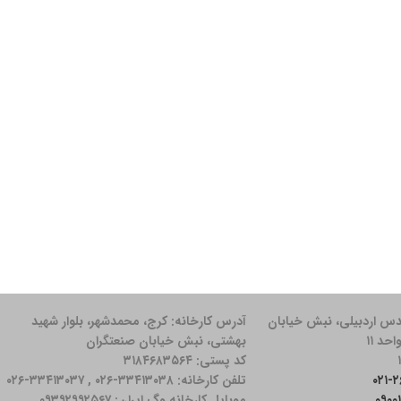
دس اردبیلی، نبش خیابان
آدرس کارخانه: كرج، محمدشهر، بلوار شهید
بهشتی، نبش خیابان صنعتگران
کد پستی: ۳۱۸۴۶۸۳۵۶۴
تلفن کارخانه: ۳۳۴۱۳۰۳۸-۰۲۶ , ۳۳۴۱۳۰۳۷-۰۲۶
موبایل کارخانه وگ ایران: ۰۹۳۹۲۹۹۲۵۶۷