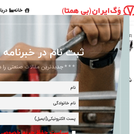
خانه
دربا
25
آگوست
ثبت نام در خبرنامه 
* * * جدیدترین مقالات صنعتی را در
شیرآلات مناسب برای
شرایط برودتی و غیر
خورنده
ادامه مطلب
سیاست حفظ حریم خصوصی