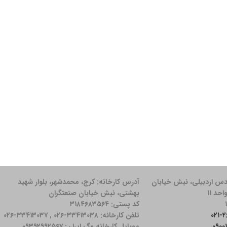
دس اردبیلی، نبش خیابان
آدرس کارخانه: كرج، محمدشهر، بلوار شهید
بهشتی، نبش خیابان صنعتگران
کد پستی: ۳۱۸۴۶۸۳۵۶۴
تلفن کارخانه: ۳۳۴۱۳۰۳۸-۰۲۶ , ۳۳۴۱۳۰۳۷-۰۲۶
موبایل کارخانه وگ ایران: ۰۹۳۹۲۹۹۲۵۶۷