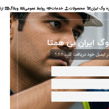
ره وگ ایران
محصولات
خدمات
روابط عمومی
وبلاگ
ارت
وگ ایران بی همتا
 ایمیل خود دریافت کنید * * *