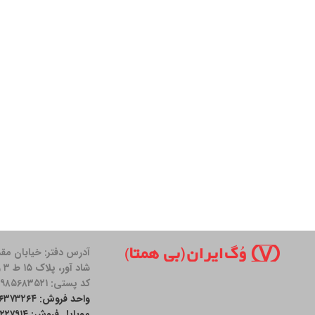
آدرس دفتر: خیابان مق
شاد آور، پلاک ۱۵ ط ۳ واحد ۱۱
کد پستی: ۱۹۸۵۶۸۳۵۲۱
واحد فروش: ۲۶۳۷۳۲۶۴-۰۲۱
موبایل فروش: ۰۹۰۰۱۲۲۷۹۱۴