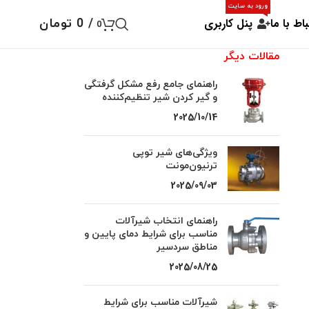
ورود به سایت
باط با ما
پنل کاربری
/
0
تومان
0
مقالات دیگر
راهنمای جامع رفع مشکل گرفتگی
و گیر کردن شیر تنظیم‌کننده
2025/10/14
ویژگی‌های شیر توپی
ترنیون‌مونت
2025/09/03
راهنمای انتخاب شیرآلات
مناسب برای شرایط دمای پایین و
مناطق سردسیر
2025/08/25
شیرآلات مناسب برای شرایط