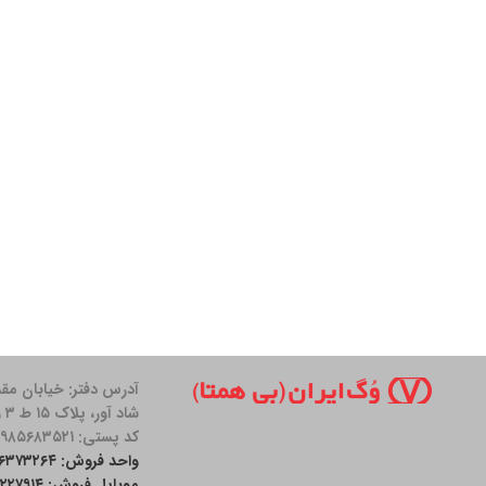
آدرس دفتر: خیابان مق
شاد آور، پلاک ۱۵ ط ۳ واحد ۱۱
کد پستی: ۱۹۸۵۶۸۳۵۲۱
واحد فروش: ۲۶۳۷۳۲۶۴-۰۲۱
موبایل فروش: ۰۹۰۰۱۲۲۷۹۱۴