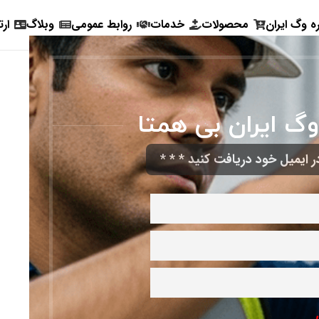
ره وگ ایران
محصولات
خدمات
روابط عمومی
وبلاگ
ارت
وگ ایران بی همتا
 ایمیل خود دریافت کنید * * *