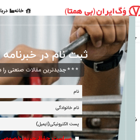
خانه
دربا
28
جولای
ثبت نام در خبرنامه 
* * * جدیدترین مقالات صنعتی را در
۹ راهکار کلیدی برای
جلوگیری از خوردگی
شیرآلات (بخش اول)
ادامه مطلب
سیاست حفظ حریم خصوصی