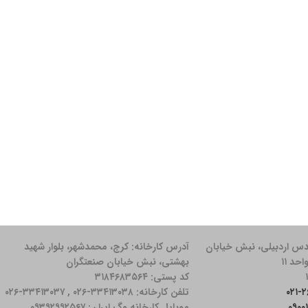
دس اردبیلی، نبش خیابان
آدرس کارخانه: كرج، محمدشهر، بلوار شهید
بهشتی، نبش خیابان صنعتگران
کد پستی: ۳۱۸۴۶۸۳۵۶۴
تلفن کارخانه: ۳۳۴۱۳۰۳۸-۰۲۶ , ۳۳۴۱۳۰۳۷-۰۲۶
موبایل کارخانه وگ ایران: ۰۹۳۹۲۹۹۲۵۶۷