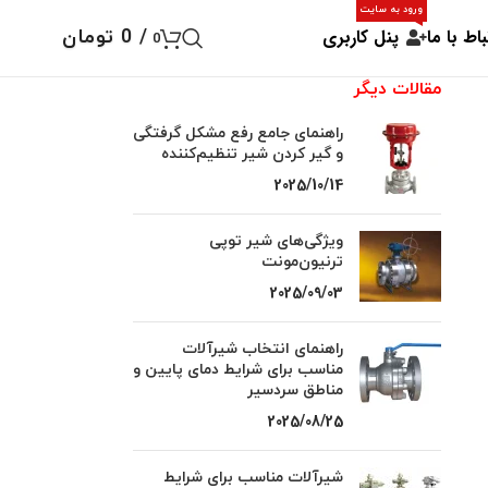
ورود به سایت
باط با ما
پنل کاربری
/
0
تومان
0
مقالات دیگر
راهنمای جامع رفع مشکل گرفتگی
و گیر کردن شیر تنظیم‌کننده
2025/10/14
ویژگی‌های شیر توپی
ترنیون‌مونت
2025/09/03
راهنمای انتخاب شیرآلات
مناسب برای شرایط دمای پایین و
مناطق سردسیر
2025/08/25
شیرآلات مناسب برای شرایط