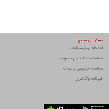
دسترسی سریع
انتقادات و پیشنهادات
سیاست حفظ حریم خصوصی
سیاست مرجوعی و عودت
خبرنامه وگ ایران