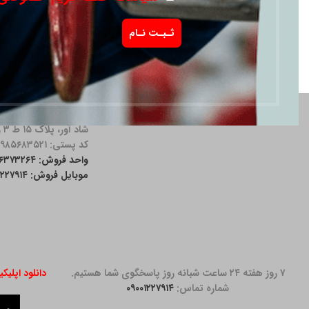
آدرس دفتر: خیابان مق
شاد آور، پلاک ۱۵ ط ۳ واحد ۱۱
کد پستی: ۱۹۸۵۶۸۳۵۲۱
واحد فروش: ۲۶۳۷۳۲۶۴-۰۲۱
موبایل فروش: ۰۹۰۰۱۲۲۷۹۱۴
۷ روز هفته ۲۴ ساعت شبانه روز پاسخگوی شما هستیم.
دانلود اپلیک
شماره تماس:
۰۹۰۰۱۲۲۷۹۱۴