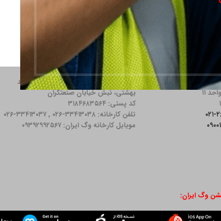
دس اردبیلی، نبش خیابان
آدرس کارخانه: كرج، محمدشهر، بلوار شهید
بهشتی، نبش خیابان صنعتگران
کد پستی: ۳۱۸۴۶۸۳۵۶۴
تلفن کارخانه: ۳۳۴۱۳۰۳۸-۰۲۶ , ۳۳۴۱۳۰۳۷-۰۲۶
موبایل کارخانه وگ ایران: ۰۹۳۹۲۹۹۲۵۶۷
یشن وگ ایران: