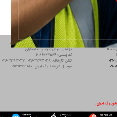
دس اردبیلی، نبش خیابان
آدرس کارخانه: كرج، محمدشهر، بلوار شهید
بهشتی، نبش خیابان صنعتگران
کد پستی: ۳۱۸۴۶۸۳۵۶۴
تلفن کارخانه: ۳۳۴۱۳۰۳۸-۰۲۶ , ۳۳۴۱۳۰۳۷-۰۲۶
موبایل کارخانه وگ ایران: ۰۹۳۹۲۹۹۲۵۶۷
یشن وگ ایران: