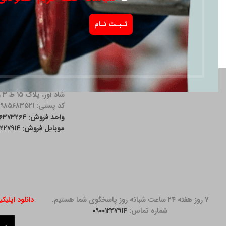
آدرس دفتر: خیابان مق
شاد آور، پلاک ۱۵ ط ۳ واحد ۱۱
کد پستی: ۱۹۸۵۶۸۳۵۲۱
واحد فروش: ۲۶۳۷۳۲۶۴-۰۲۱
موبایل فروش: ۰۹۰۰۱۲۲۷۹۱۴
۷ روز هفته ۲۴ ساعت شبانه روز پاسخگوی شما هستیم.
دانلود اپلیک
شماره تماس:
۰۹۰۰۱۲۲۷۹۱۴