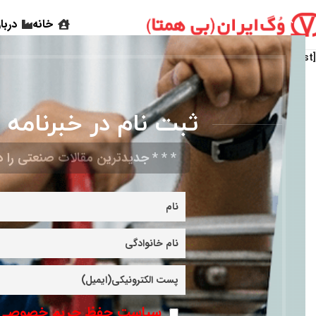
خانه
دربا
[woodmart_wishlist]
ثبت نام در خبرنامه 
* * * جدیدترین مقالات صنعتی را در
سیاست حفظ حریم خصوصی