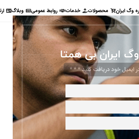
ره وگ ایران
محصولات
خدمات
روابط عمومی
وبلاگ
ارت
وگ ایران بی همتا
 ایمیل خود دریافت کنید * * *