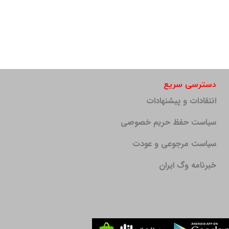
دسترسی سریع
انتقادات و پیشنهادات
سیاست حفظ حریم خصوصی
سیاست مرجوعی و عودت
خبرنامه وگ ایران