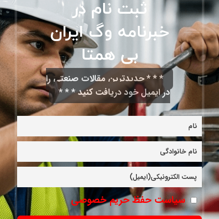
ثبت نام در
خبرنامه وگ ایران
بی همتا
* * * جدیدترین مقالات صنعتی را
در ایمیل خود دریافت کنید * * *
سیاست حفظ حریم خصوصی