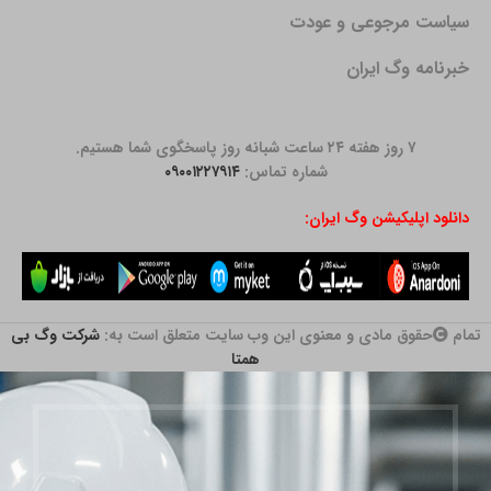
سیاست مرجوعی و عودت
خبرنامه وگ ایران
۷ روز هفته ۲۴ ساعت شبانه روز پاسخگوی شما هستیم.
شماره تماس:
۰۹۰۰۱۲۲۷۹۱۴
دانلود اپلیکیشن وگ ایران:
تمام
حقوق مادی و معنوی این وب سایت متعلق است به:
شرکت وگ بی
همتا