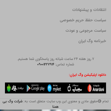
انتقادات و پیشنهادات
سیاست حفظ حریم خصوصی
سیاست مرجوعی و عودت
خبرنامه وگ ایران
۷ روز هفته ۲۴ ساعت شبانه روز پاسخگوی شما هستیم.
شماره تماس:
۰۹۰۰۱۲۲۷۹۱۴
دانلود اپلیکیشن وگ ایران:
تمام
حقوق مادی و معنوی این وب سایت متعلق است به:
شرکت وگ بی
همتا