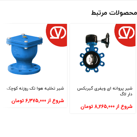
محصولات مرتبط
شیر پروانه ای ویفری گیربکس
شیر تخلیه هوا تک روزنه کوچک
دار لاگ
شروع از
6,375,000
تومان
شروع از
8,265,000
تومان