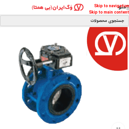
Skip to navigation
منو
Skip to main content