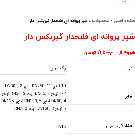
برای بزرگنمایی کلیک کنید
صفحه اصلی
»
محصولات
»
شیر پروانه ای فلنجدار گیربکس دار
شیر پروانه ای فلنجدار گیربکس دار
شروع از
19,500,000
تومان
برند
وگ ایران
10 اینچ DN250
12 اینچ DN300
,
2
,
1/2 اینچ DN65
2 اینچ DN50
,
,
3 اینچ
سایز
4 اینچ DN100
,
DN80
5 اینچ DN125
,
,
6 اینچ DN150
8 اینچ DN200
,
فشار کاری سیال
PN16