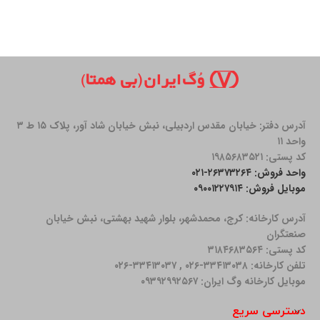
آدرس دفتر: خیابان مقدس اردبیلی، نبش خیابان شاد آور، پلاک ۱۵ ط ۳
واحد ۱۱
کد پستی: ۱۹۸۵۶۸۳۵۲۱
واحد فروش: ۲۶۳۷۳۲۶۴-۰۲۱
موبایل فروش: ۰۹۰۰۱۲۲۷۹۱۴
آدرس کارخانه: كرج، محمدشهر، بلوار شهید بهشتی، نبش خیابان
صنعتگران
کد پستی: ۳۱۸۴۶۸۳۵۶۴
تلفن کارخانه: ۳۳۴۱۳۰۳۸-۰۲۶ , ۳۳۴۱۳۰۳۷-۰۲۶
موبایل کارخانه وگ ایران: ۰۹۳۹۲۹۹۲۵۶۷
دسترسی سریع