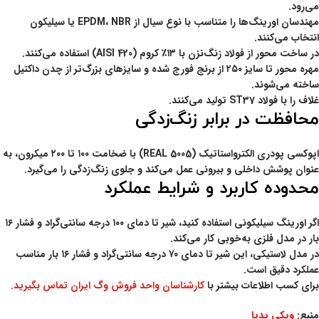
می‌رود.
مهندسان اورینگ‌ها را متناسب با نوع سیال از EPDM، NBR یا سیلیکون
انتخاب می‌کنند.
در ساخت محور از فولاد زنگ‌نزن با ۱۳٪ کروم (AISI 420) استفاده می‌کنند.
مهره محور تا سایز ۲۵۰ از برنج فورج شده و سایزهای بزرگ‌تر از چدن داکتیل
ساخته می‌شوند.
غلاف را با فولاد ST37 تولید می‌کنند.
محافظت در برابر زنگ‌زدگی
اپوکسی پودری الکترواستاتیک (REAL 5005) با ضخامت ۱۰۰ تا ۲۰۰ میکرون، به
عنوان پوشش داخلی و بیرونی عمل می‌کند و جلوی زنگ‌زدگی را می‌گیرد.
محدوده کاربرد و شرایط عملکرد
اگر اورینگ سیلیکونی استفاده کنید، شیر تا دمای ۱۰۰ درجه سانتی‌گراد و فشار ۱۶
بار در مدل فلزی به‌خوبی کار می‌کند.
در مدل لاستیکی، این شیر تا دمای ۷۰ درجه سانتی‌گراد و فشار ۱۶ بار مناسب
عملکرد دقیق است.
برای کسب اطلاعات بیشتر با
کارشناسان واحد فروش وگ ایران تماس بگیرید.
منبع:
ویکی پدیا