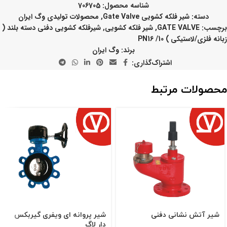
شناسه محصول:
706705
دسته:
شیر فلکه کشویی Gate Valve
,
محصولات تولیدی وگ ایران
برچسب:
GATE VALVE
,
شیر فلکه کشویی
,
شیرفلکه کشویی دفنی دسته بلند (
زبانه فلزی/لاستیکی ) 10/ PN16
برند:
وگ ایران
اشتراک‌گذاری:
محصولات مرتبط
شیر آتش نشانی دفنی
شیر پروانه ای ویفری گیربکس
دار لاگ