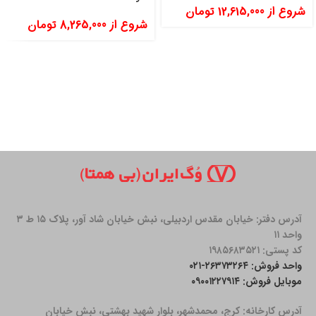
شروع از
12,615,000
تومان
شروع از
8,265,000
تومان
آدرس دفتر: خیابان مقدس اردبیلی، نبش خیابان شاد آور، پلاک ۱۵ ط ۳
واحد ۱۱
کد پستی: ۱۹۸۵۶۸۳۵۲۱
واحد فروش: ۲۶۳۷۳۲۶۴-۰۲۱
موبایل فروش: ۰۹۰۰۱۲۲۷۹۱۴
آدرس کارخانه: كرج، محمدشهر، بلوار شهید بهشتی، نبش خیابان