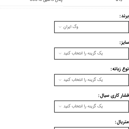
برند
سایز
نوع زبانه
فشار کاری سیال
متریال