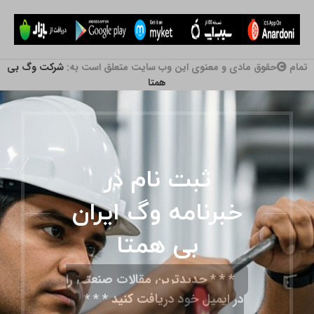
تمام
حقوق مادی و معنوی این وب سایت متعلق است به:
شرکت وگ بی
همتا
ثبت نام در
خبرنامه وگ ایران
بی همتا
* * * جدیدترین مقالات صنعتی را
در ایمیل خود دریافت کنید * * *