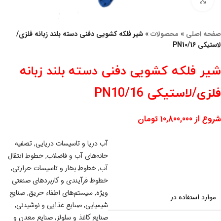
برای بزرگنمایی کلیک کنید
صفحه اصلی
»
محصولات
»
شیر فلکه کشویی دفنی دسته بلند زبانه فلزی/
لاستیکی 16/PN10
شیر فلکه کشویی دفنی دسته بلند زبانه
فلزی/لاستیکی 16/PN10
شروع از
10,800,000
تومان
آب دریا و تاسیسات دریایی
,
تصفیه
خانه‌های آب و فاضلاب
,
خطوط انتقال
آب
,
خطوط بخار و تاسیسات حرارتی
,
خطوط فرآیندی و کاربردهای صنعتی
ویژه
,
سیستم‌های اطفاء حریق
,
صنایع
موارد استفاده در
شیمیایی
,
صنایع غذایی و نوشیدنی
,
صنایع کاغذ و سلولز
,
صنایع معدن و