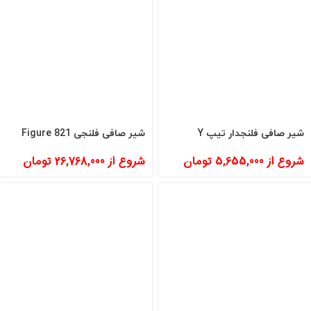
شیر صافی فلنجدار تیپ Y
شیر صافی فلنجی Figure 821
شروع از
5,655,000
تومان
شروع از
26,768,000
تومان