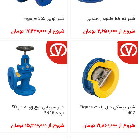
شیر ته خط فلنجدار هندلی
شیر توپی Figure 565
شروع از
4,650,000
تومان
شروع از
17,630,000
تومان
شیر دیسکی دبل پلیت Figure
شیر سوپاپی نوع زاویه دار 90
407
درجه PN16
شروع از
19,860,000
تومان
شروع از
15,300,000
تومان