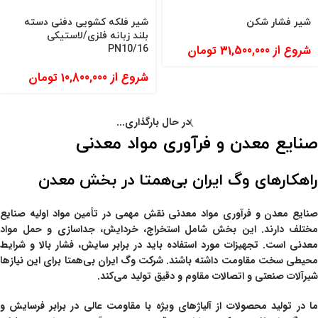
شیر فشار شکن
شیر فلکه کشویی دفنی دسته
بلند زبانه فلزی/لاستیکی
شروع از
31,500,000
تومان
16/PN10
شروع از
10,800,000
تومان
در حال بارگذاری...
صنایع معدن و فرآوری مواد معدنی
راهکارهای وگ ایران بی‌همتا در بخش معدن
صنایع معدن و فرآوری مواد معدنی
نقش مهمی در تأمین مواد اولیه صنایع
مختلف دارند. این بخش شامل استخراج، خردایش، جداسازی و حمل مواد
معدنی است. تجهیزات مورد استفاده باید در برابر سایش، فشار بالا و شرایط
حیطی سخت مقاومت داشته باشند. شرکت
وگ ایران بی‌همتا
برای این نیازها
شیرآلات صنعتی و اتصالات مقاوم و دقیق تولید می‌کند.
ما در تولید محصولات از آلیاژهای ویژه با مقاومت عالی در برابر فرسایش و