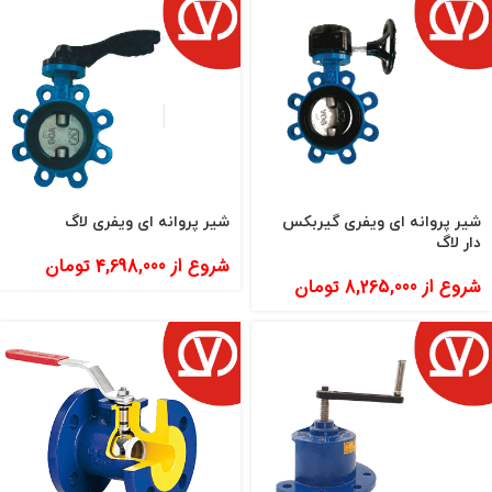
شیر پروانه ای ویفری گیربکس
شیر پروانه ای ویفری لاگ
دار لاگ
شروع از
4,698,000
تومان
شروع از
8,265,000
تومان