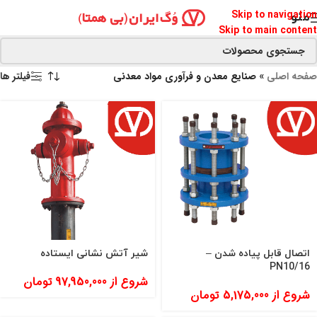
Skip to navigation
منو
Skip to main content
صفحه اصلی
»
صنایع معدن و فرآوری مواد معدنی
فیلتر ها
اتصال قابل پیاده شدن –
شیر آتش نشانی ایستاده
PN10/16
شروع از
97,950,000
تومان
شروع از
5,175,000
تومان