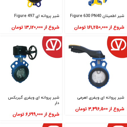
شیر اطمینان Figure 630 PN40
شیر پروانه ای Figure 497
شروع از
161,250,000
تومان
شروع از
13,120,000
تومان
شیر پروانه ای ویفری اهرمی
شیر پروانه ای ویفری گیربکس
دار
شروع از
3,496,500
تومان
شروع از
6,699,000
تومان