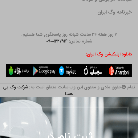
خبرنامه وگ ایران
۷ روز هفته ۲۴ ساعت شبانه روز پاسخگوی شما هستیم.
شماره تماس:
۰۹۰۰۱۲۲۷۹۱۴
دانلود اپلیکیشن وگ ایران:
تمام
حقوق مادی و معنوی این وب سایت متعلق است به:
شرکت وگ بی
همتا
ثبت نام در