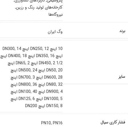
پتروشیمی
,
کاربردهای کشاورزی
,
کارخانه‌های تولید رنگ و رزین
,
نیروگاه‌ها
برند
وگ ایران
10 اینچ DN250
12 اینچ DN300
,
14
,
اینچ DN350
16 اینچ DN400
,
,
18 اینچ
2 1/2 اینچ DN65
,
DN450
,
2 اینچ
20 اینچ DN500
,
DN50
,
24 اینچ
سایز
28 اینچ DN700
,
DN600
,
3 اینچ
32 اینچ DN800
,
DN80
,
36 اینچ
4 اینچ DN100
,
DN900
,
40 اینچ
5 اینچ DN125
,
DN1000
,
6 اینچ
8 اینچ DN200
,
DN150
فشار کاری سیال
PN10
,
PN16