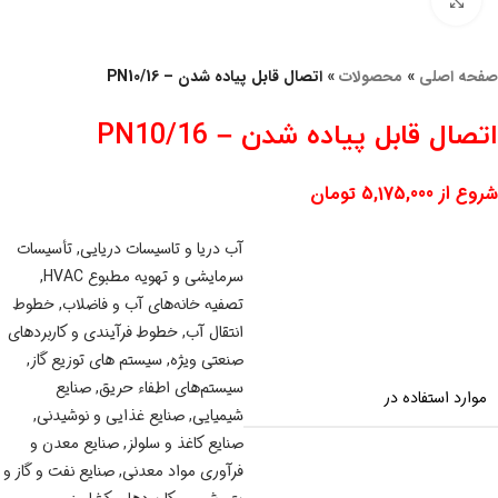
برای بزرگنمایی کلیک کنید
صفحه اصلی
»
محصولات
»
اتصال قابل پیاده شدن – PN10/16
اتصال قابل پیاده شدن – PN10/16
شروع از
5,175,000
تومان
آب دریا و تاسیسات دریایی
,
تأسیسات
سرمایشی و تهویه مطبوع HVAC
,
تصفیه خانه‌های آب و فاضلاب
,
خطوط
انتقال آب
,
خطوط فرآیندی و کاربردهای
صنعتی ویژه
,
سیستم‌ های توزیع گاز
,
سیستم‌های اطفاء حریق
,
صنایع
موارد استفاده در
شیمیایی
,
صنایع غذایی و نوشیدنی
,
صنایع کاغذ و سلولز
,
صنایع معدن و
فرآوری مواد معدنی
,
صنایع نفت و گاز و