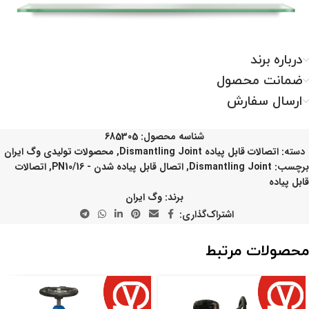
درباره برند
ضمانت محصول
ارسال سفارش
شناسه محصول:
685305
دسته:
اتصالات قابل پیاده Dismantling Joint
,
محصولات تولیدی وگ ایران
برچسب:
Dismantling Joint
,
اتصال قابل پیاده شدن - PN10/16
,
اتصالات
قابل پیاده
برند:
وگ ایران
اشتراک‌گذاری:
محصولات مرتبط