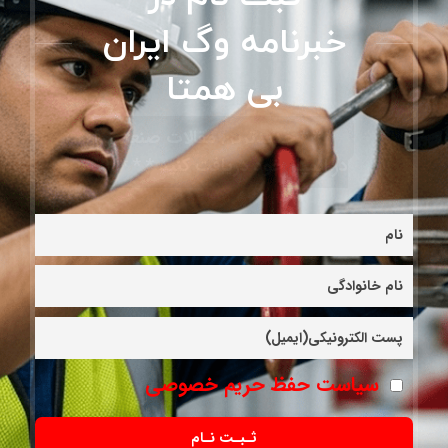
خبرنامه وگ ایران
بی همتا
* * * جدیدترین مقالات صنعتی را
در ایمیل خود دریافت کنید * * *
سیاست حفظ حریم خصوصی