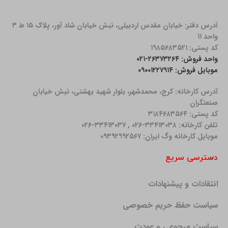
آدرس دفتر: خیابان مقدس اردبیلی، نبش خیابان شاد آور، پلاک ۱۵ ط ۳
واحد ۱۱
کد پستی: ۱۹۸۵۶۸۳۵۲۱
واحد فروش: ۲۶۳۷۳۲۶۴-۰۲۱
موبایل فروش: ۰۹۰۰۱۲۲۷۹۱۴
آدرس کارخانه: كرج، محمدشهر، بلوار شهید بهشتی، نبش خیابان
صنعتگران
کد پستی: ۳۱۸۴۶۸۳۵۶۴
تلفن کارخانه: ۳۳۴۱۳۰۳۸-۰۲۶ , ۳۳۴۱۳۰۳۷-۰۲۶
موبایل کارخانه وگ ایران: ۰۹۳۹۲۹۹۲۵۶۷
دسترسی سریع
انتقادات و پیشنهادات
سیاست حفظ حریم خصوصی
سیاست مرجوعی و عودت