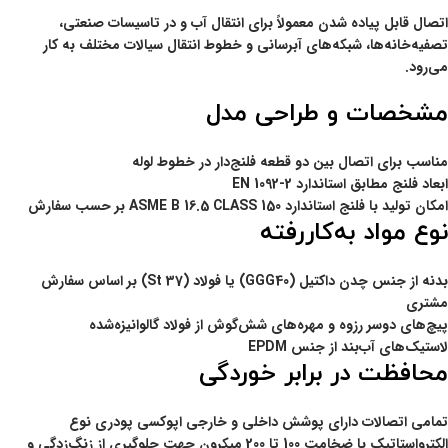
اتصال قابل پیاده شدن معمولاً برای انتقال آب و در تاسیسات صنعتی،
تصفیه‌خانه‌ها، شبکه‌های آبرسانی و خطوط انتقال سیالات مختلف به کار
می‌رود.
مشخصات و طراحی مدل
مناسب برای اتصال بین دو قطعه فلنج‌دار در خطوط لوله
ابعاد فلنج مطابق استاندارد
EN 1092-2
امکان تولید با فلنج استاندارد ASME B 16.5 CLASS 150 بر حسب سفارش
نوع مواد به‌کاررفته
بدنه از جنس چدن داکتیل (GGG40) یا فولاد (St 37) بر اساس سفارش
مشتری
پیچ‌های دوسر رزوه و مهره‌های شش‌گوش از فولاد گالوانیزه‌شده
لاستیک‌های آب‌بند از جنس EPDM
محافظت در برابر خوردگی
تمامی اتصالات دارای پوشش داخلی و خارجی اپوکسی پودری نوع
الکترواستاتیک با ضخامت 100 تا 200 میکرون جهت جلوگیری از زنگ‌زدگی و