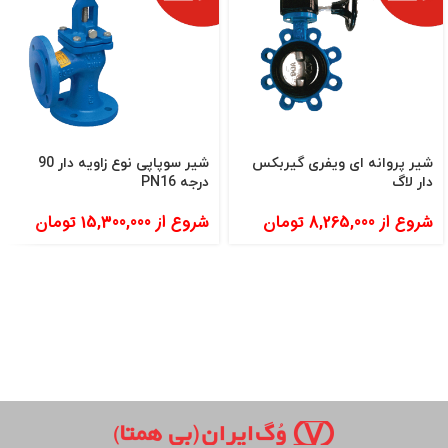
شیر پروانه ای ویفری گیربکس
شیر سوپاپی نوع زاویه دار 90
دار لاگ
درجه PN16
شروع از
8,265,000
تومان
شروع از
15,300,000
تومان