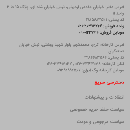
آدرس دفتر: خیابان مقدس اردبیلی، نبش خیابان شاد آور، پلاک ۱۵ ط ۳
واحد ۱۱
کد پستی: ۱۹۸۵۶۸۳۵۲۱
واحد فروش: ۲۶۳۷۳۲۶۴-۰۲۱
موبایل فروش: ۰۹۰۰۱۲۲۷۹۱۴
آدرس کارخانه: كرج، محمدشهر، بلوار شهید بهشتی، نبش خیابان
صنعتگران
کد پستی: ۳۱۸۴۶۸۳۵۶۴
تلفن کارخانه: ۳۳۴۱۳۰۳۸-۰۲۶ , ۳۳۴۱۳۰۳۷-۰۲۶
موبایل کارخانه وگ ایران: ۰۹۳۹۲۹۹۲۵۶۷
دسترسی سریع
انتقادات و پیشنهادات
سیاست حفظ حریم خصوصی
سیاست مرجوعی و عودت