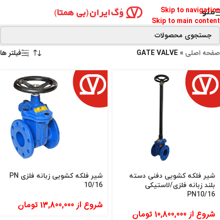
Skip to navigation
منو
Skip to main content
صفحه اصلی
»
GATE VALVE
فیلتر ها
شیر فلکه کشویی دفنی دسته
شیر فلکه کشویی زبانه فلزی PN
بلند زبانه فلزی/لاستیکی
10/16
16/PN10
شروع از
13,800,000
تومان
شروع از
10,800,000
تومان