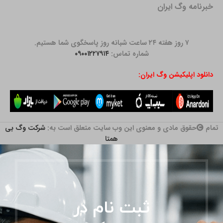
خبرنامه وگ ایران
۷ روز هفته ۲۴ ساعت شبانه روز پاسخگوی شما هستیم.
شماره تماس:
۰۹۰۰۱۲۲۷۹۱۴
دانلود اپلیکیشن وگ ایران:
تمام
حقوق مادی و معنوی این وب سایت متعلق است به:
شرکت وگ بی
همتا
ثبت نام در