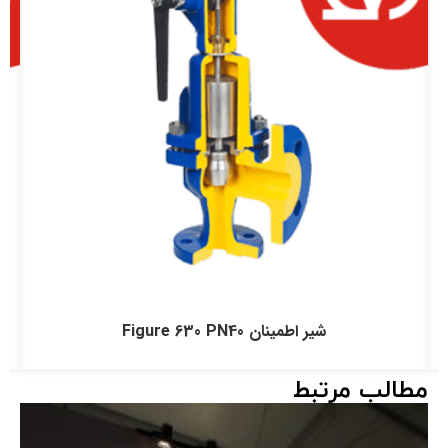
شیر اطمینان Figure 630 PN40
مطالب مرتبط