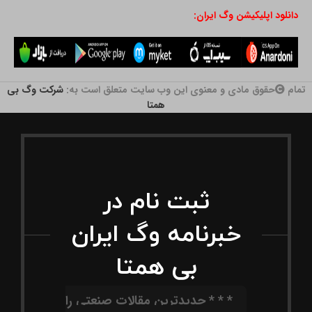
دانلود اپلیکیشن وگ ایران:
تمام
حقوق مادی و معنوی این وب سایت متعلق است به:
شرکت وگ بی
همتا
ثبت نام در
خبرنامه وگ ایران
بی همتا
* * * جدیدترین مقالات صنعتی را