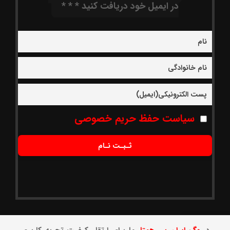
در ایمیل خود دریافت کنید * * *
سیاست حفظ حریم خصوصی