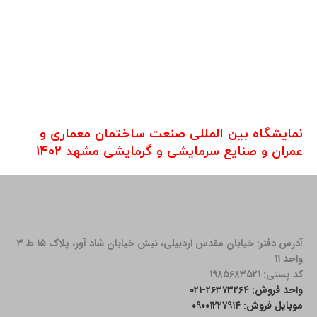
نمایشگاه بین المللی صنعت ساختمان معماری و
عمران و صنایع سرمایشی و گرمایشی مشهد ۱۴۰۲
آدرس دفتر: خیابان مقدس اردبیلی، نبش خیابان شاد آور، پلاک ۱۵ ط ۳
واحد ۱۱
کد پستی: ۱۹۸۵۶۸۳۵۲۱
واحد فروش: ۲۶۳۷۳۲۶۴-۰۲۱
موبایل فروش: ۰۹۰۰۱۲۲۷۹۱۴