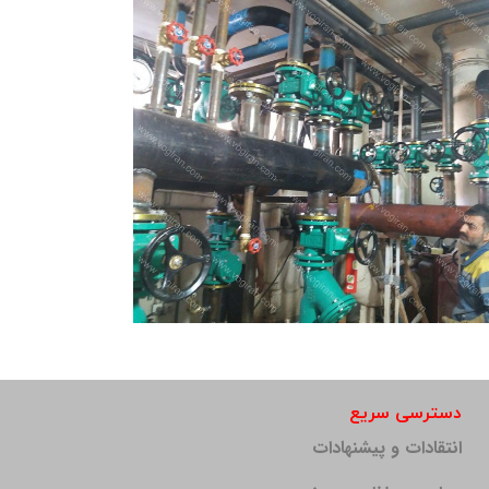
5- ساختمان
خدماتی شهرک صنعتی شمس آباد
۱۴۰۱
5- ساختمان
ز استان خراسان ۱۳۹۶
دسترسی سریع
انتقادات و پیشنهادات