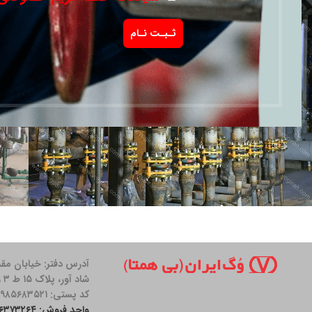
5- ساختمان
پروژه شعاع تهران ۱۴۰۱
پرو
5- ساختمان
پروژه بنیاد شهید ۱ تهران ۱۳۹۹
کار
آدرس دفتر: خیابان مق
شاد آور، پلاک ۱۵ ط ۳ واحد ۱۱
کد پستی: ۱۹۸۵۶۸۳۵۲۱
واحد فروش: ۲۶۳۷۳۲۶۴-۰۲۱