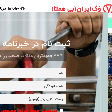
خانه
دربا
همه
1- بیمارستان
ثبت نام در خبرنامه 
* * * جدیدترین مقالات صنعتی را در
سیاست حفظ حریم خصوصی