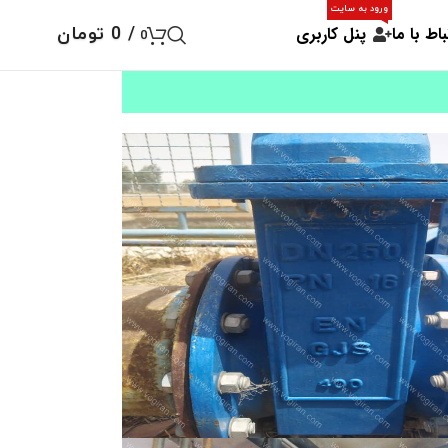
ورود به سایت
باط با ما
پنل کاربری
/
0
تومان
0