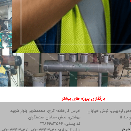
5- ساختمان
ژه ازبکستان ۱۴۰۱
شرکت 
بارگذاری پروژه های بیشتر
5- ساختمان
2- نفت و گاز
خانه لبنیات آمل هراز ۱۳۹۸
اداره گا
دس اردبیلی، نبش خیابان
آدرس کارخانه: كرج، محمدشهر، بلوار شهید
بهشتی، نبش خیابان صنعتگران
کد پستی: ۳۱۸۴۶۸۳۵۶۴
تلفن کارخانه: ۳۳۴۱۳۰۳۸-۰۲۶ , ۳۳۴۱۳۰۳۷-۰۲۶